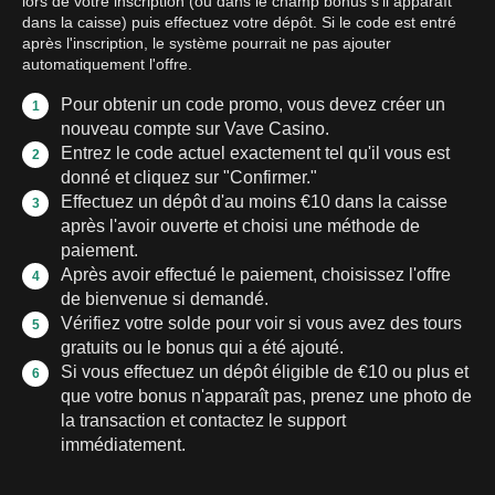
lors de votre inscription (ou dans le champ bonus s'il apparaît
dans la caisse) puis effectuez votre dépôt. Si le code est entré
après l'inscription, le système pourrait ne pas ajouter
automatiquement l'offre.
Pour obtenir un code promo, vous devez créer un
nouveau compte sur Vave Casino.
Entrez le code actuel exactement tel qu'il vous est
donné et cliquez sur "Confirmer."
Effectuez un dépôt d'au moins €10 dans la caisse
après l'avoir ouverte et choisi une méthode de
paiement.
Après avoir effectué le paiement, choisissez l'offre
de bienvenue si demandé.
Vérifiez votre solde pour voir si vous avez des tours
gratuits ou le bonus qui a été ajouté.
Si vous effectuez un dépôt éligible de €10 ou plus et
que votre bonus n'apparaît pas, prenez une photo de
la transaction et contactez le support
immédiatement.