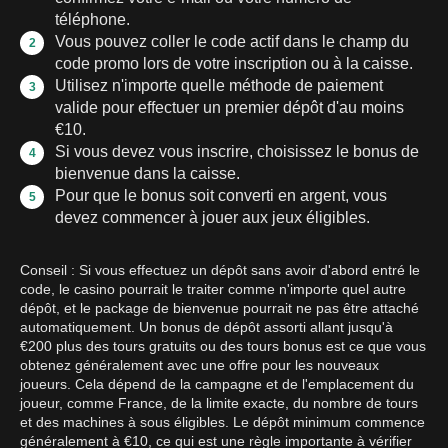
téléphone.
Vous pouvez coller le code actif dans le champ du
code promo lors de votre inscription ou à la caisse.
Utilisez n'importe quelle méthode de paiement
valide pour effectuer un premier dépôt d'au moins
€10.
Si vous devez vous inscrire, choisissez le bonus de
bienvenue dans la caisse.
Pour que le bonus soit converti en argent, vous
devez commencer à jouer aux jeux éligibles.
Conseil : Si vous effectuez un dépôt sans avoir d'abord entré le
code, le casino pourrait le traiter comme n'importe quel autre
dépôt, et le package de bienvenue pourrait ne pas être attaché
automatiquement. Un bonus de dépôt assorti allant jusqu'à
€200 plus des tours gratuits ou des tours bonus est ce que vous
obtenez généralement avec une offre pour les nouveaux
joueurs. Cela dépend de la campagne et de l'emplacement du
joueur, comme France, de la limite exacte, du nombre de tours
et des machines à sous éligibles. Le dépôt minimum commence
généralement à €10, ce qui est une règle importante à vérifier