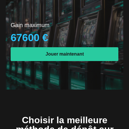
Gain maximum
67600 €
Jouer maintenant
Choisir la meilleure