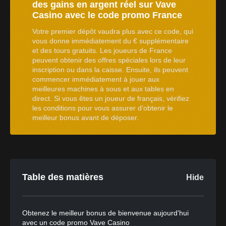
des gains en argent réel sur Vave
Casino avec le code promo France
Votre premier dépôt vaudra plus avec ce code, qui
vous donne immédiatement du € supplémentaire
et des tours gratuits. Les joueurs de France
peuvent obtenir des offres spéciales lors de leur
inscription ou dans la caisse. Ensuite, ils peuvent
commencer immédiatement à jouer aux
meilleures machines à sous et aux tables en
direct. Si vous êtes un joueur de français, vérifiez
les conditions pour vous assurer d'obtenir le
meilleur bonus avant de déposer.
Table des matières
Hide
Obtenez le meilleur bonus de bienvenue aujourd'hui
avec un code promo Vave Casino