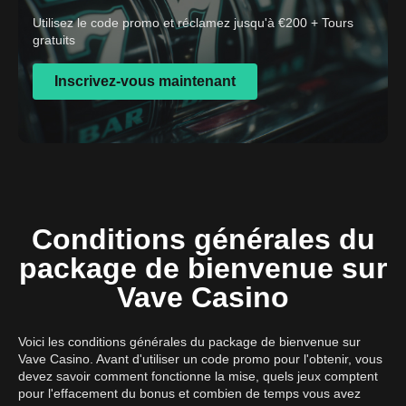
Utilisez le code promo et réclamez jusqu'à €200 + Tours
gratuits
Inscrivez-vous maintenant
Conditions générales du
package de bienvenue sur
Vave Casino
Voici les conditions générales du package de bienvenue sur
Vave Casino. Avant d'utiliser un code promo pour l'obtenir, vous
devez savoir comment fonctionne la mise, quels jeux comptent
pour l'effacement du bonus et combien de temps vous avez