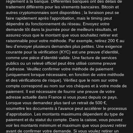
règlement à la banque. Différentes banques ont des délais de
traitement différents pour les virements bancaires. Bitcoin et
autres cryptomonnaies sont disponibles ; la livraison peut se
faire rapidement après l'approbation, mais le timing peut
dépendre du fonctionnement du réseau. Envoyez votre
demande tôt dans la journée pour de meilleurs résultats, et
assurez-vous que le montant que vous souhaitez retirer est
raisonnable pour votre méthode. Par exemple, retirez 200 € au
lieu d'envoyer plusieurs demandes plus petites. Une exigence
courante pour la vérification (KYC) est une preuve d'identité,
comme une pièce d'identité valide. Une facture de services
publics ou un relevé officiel peut être utilisé comme preuve
d'adresse. Veuillez confirmer votre méthode de paiement
(uniquement lorsque nécessaire, en fonction de votre méthode
et des vérifications de risque). Vérifiez que le nom sur votre
compte correspond au nom sur vos chèques et à votre mode de
paiement. Il est nécessaire de fournir une preuve de votre
adresse actuelle dans France si vous jouez depuis ce pays.
Lorsque vous demandez plus tard un retrait de 500 €,
soumettre les documents à l'avance peut accélérer le processus
d'approbation. Les montants maximums dépendent du type de
paiement et du statut du compte. Dans la caisse, vous pouvez
voir les montants minimum et maximum que vous pouvez retirer
avant de confirmer votre demande. Si vous voulez retirer un