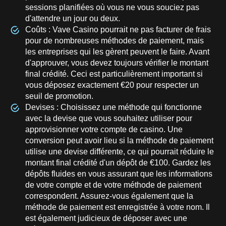
sessions planifiées où vous ne vous souciez pas
d'attendre un jour ou deux.
Coûts : Vave Casino pourrait ne pas facturer de frais
pour de nombreuses méthodes de paiement, mais
les entreprises qui les gèrent peuvent le faire. Avant
d'approuver, vous devez toujours vérifier le montant
final crédité. Ceci est particulièrement important si
vous déposez exactement €20 pour respecter un
seuil de promotion.
Devises : Choisissez une méthode qui fonctionne
avec la devise que vous souhaitez utiliser pour
approvisionner votre compte de casino. Une
conversion peut avoir lieu si la méthode de paiement
utilise une devise différente, ce qui pourrait réduire le
montant final crédité d'un dépôt de €100. Gardez les
dépôts fluides en vous assurant que les informations
de votre compte et de votre méthode de paiement
correspondent. Assurez-vous également que la
méthode de paiement est enregistrée à votre nom. Il
est également judicieux de déposer avec une