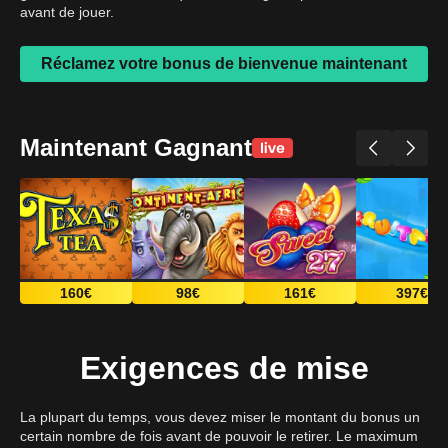
avant de jouer.
Réclamez votre bonus de bienvenue maintenant
Maintenant Gagnant
89€
352€
141€
271€
Exigences de mise
La plupart du temps, vous devez miser le montant du bonus un
certain nombre de fois avant de pouvoir le retirer. Le maximum