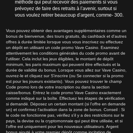
méthode qui peut recevoir des paiements si vous
prévoyez de faire des retraits à l'avenir, surtout si
vous voulez retirer beaucoup d'argent, comme- 300.
Vous pouvez obtenir des avantages supplémentaires comme un
bonus de bienvenue, des tours gratuits, du cashback et d'autres
offres à durée limitée lorsque vous vous inscrivez ou effectuez
un dépôt en utilisant un code promo Vave Casino. Examinez
attentivement les conditions générales du code promo avant de
l'utiliser. Cela inclut les jeux éligibles, le montant de dépôt
minimum, les paris maximum qui peuvent être effectués et la
durée de validité du bonus. Lorsque vous allez sur Vave Casino,
ouvrez-le et cliquez sur S'inscrire (ou Se connecter si la promo
est pour les joueurs existants). Vous pouvez trouver le champ
Code promo lors de votre inscription ou dans la section
caisse/bonus. Entrez le code promo Vave Casino exactement
comme indiqué sur la boîte. Effectuez les étapes de vérification
si demandé. Déposez un certain montant (si l'offre en demande
un) et confirmez l'activation dans la zone de bonus. Conseil : Si
le code ne fonctionne pas, vérifiez s'il y a des restrictions sur le
pays, la devise ou la cryptomonnaie qui peut être utilisée, et si
l'offre est uniquement pour les nouveaux utilisateurs. Argent
bonus ajouté à votre premier dépôt comme incitation de