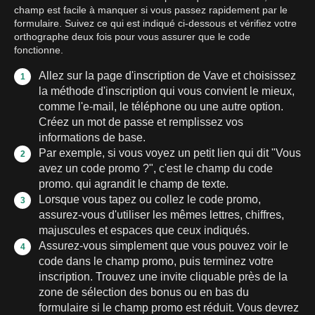
champ est facile à manquer si vous passez rapidement par le
formulaire. Suivez ce qui est indiqué ci-dessous et vérifiez votre
orthographe deux fois pour vous assurer que le code
fonctionne.
Allez sur la page d'inscription de Vave et choisissez
la méthode d'inscription qui vous convient le mieux,
comme l'e-mail, le téléphone ou une autre option.
Créez un mot de passe et remplissez vos
informations de base.
Par exemple, si vous voyez un petit lien qui dit "Vous
avez un code promo ?", c'est le champ du code
promo. qui agrandit le champ de texte.
Lorsque vous tapez ou collez le code promo,
assurez-vous d'utiliser les mêmes lettres, chiffres,
majuscules et espaces que ceux indiqués.
Assurez-vous simplement que vous pouvez voir le
code dans le champ promo, puis terminez votre
inscription. Trouvez une invite cliquable près de la
zone de sélection des bonus ou en bas du
formulaire si le champ promo est réduit. Vous devrez