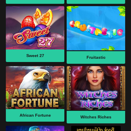
Sweet 27
Fruitastic
African Fortune
Witches Riches