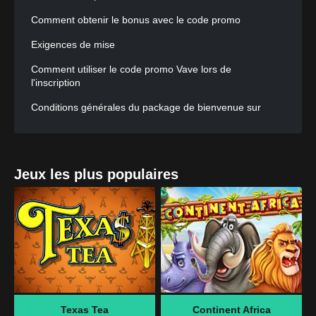
Comment obtenir le bonus avec le code promo
Exigences de mise
Comment utiliser le code promo Vave lors de
l'inscription
Conditions générales du package de bienvenue sur
Vave Casino
Quels jeux sont éligibles et combien contribuent-ils ?
Dates d'expiration des bonus et limites de temps
Jeux les plus populaires
Choisir la meilleure méthode de dépôt sur Vave Casino
Délais de traitement, vérification et limites pour les
retraits sur Vave Casino
Terme clé
Texas Tea
Continent Africa