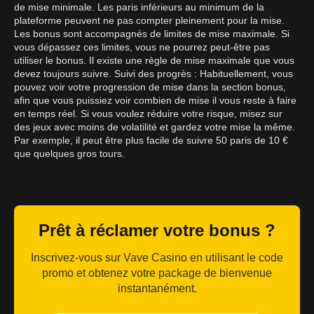
de mise minimale. Les paris inférieurs au minimum de la
plateforme peuvent ne pas compter pleinement pour la mise.
Les bonus sont accompagnés de limites de mise maximale. Si
vous dépassez ces limites, vous ne pourrez peut-être pas
utiliser le bonus. Il existe une règle de mise maximale que vous
devez toujours suivre. Suivi des progrès : Habituellement, vous
pouvez voir votre progression de mise dans la section bonus,
afin que vous puissiez voir combien de mise il vous reste à faire
en temps réel. Si vous voulez réduire votre risque, misez sur
des jeux avec moins de volatilité et gardez votre mise la même.
Par exemple, il peut être plus facile de suivre 50 paris de 10 €
que quelques gros tours.
Prêt à réclamer votre bonus ?
Inscrivez-vous sur Vave Casino en utilisant le code
promo et obtenez votre package de bienvenue
instantanément.