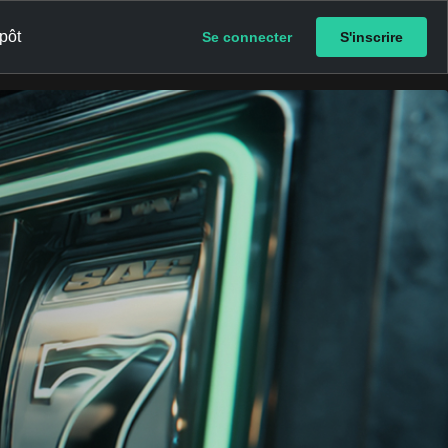
pôt
Se connecter
S'inscrire