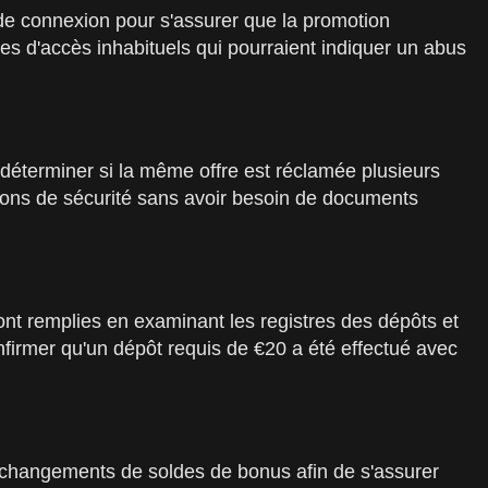
 de connexion pour s'assurer que la promotion
es d'accès inhabituels qui pourraient indiquer un abus
r déterminer si la même offre est réclamée plusieurs
ations de sécurité sans avoir besoin de documents
ont remplies en examinant les registres des dépôts et
nfirmer qu'un dépôt requis de €20 a été effectué avec
les changements de soldes de bonus afin de s'assurer