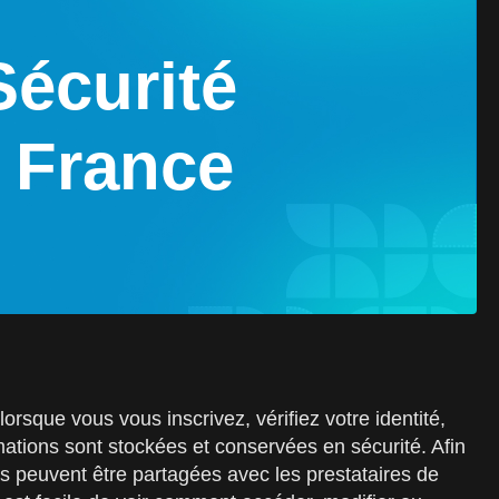
écurité
e France
orsque vous vous inscrivez, vérifiez votre identité,
mations sont stockées et conservées en sécurité. Afin
ons peuvent être partagées avec les prestataires de