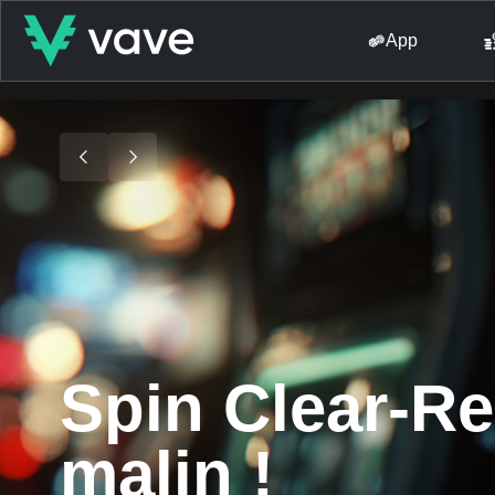
App
Spin Clear-Re
malin !