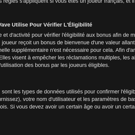
ègles s'appliquent si vous êtes un joueur français, et i
 Utilise Pour Vérifier L'Éligibilité
 d'activité pour vérifier l'éligibilité aux bonus afin de 
n joueur reçoit un bonus de bienvenue d'une valeur allan
lle supplémentaire n'est nécessaire pour cela. Afin d'ar
s. Elles visent à empêcher les réclamations multiples, les
l'utilisation des bonus par les joueurs éligibles.
 sont les types de données utilisés pour confirmer l'éligib
urnissez), votre nom d'utilisateur et les paramètres de 
ois. Si vous devez avoir un certain âge ou avoir un cer