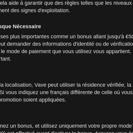
ela aide à garantir que des règles telles que les niveaux
nt des signes d'exploitation.
rsque Nécessaire
enses plus importantes comme un bonus allant jusqu'à €5
eut demander des informations d'identité ou de vérificati
le mode de paiement que vous utilisez vous appartient. 
tant.
la localisation, Vave peut utiliser la résidence vérifiée,
i vous indiquez une français différente de celle où vou
 promotion soient appliquées.
amez un bonus, et utilisez uniquement votre propre mode 