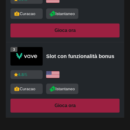
Curacao
Istantaneo
Gioca ora
3
Slot con funzionalità bonus
4.8
/5
Curacao
Istantaneo
Gioca ora