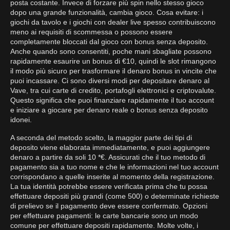
posta costante. Invece di forzare più spin nello stesso gioco
dopo una grande funzionalità, cambia gioco. Cosa evitare: i
giochi da tavolo e i giochi con dealer live spesso contribuiscono
meno ai requisiti di scommessa o possono essere
completamente bloccati dal gioco con bonus senza deposito.
Anche quando sono consentiti, poche mani sbagliate possono
rapidamente esaurire un bonus di €10, quindi le slot rimangono
il modo più sicuro per trasformare il denaro bonus in vincite che
puoi incassare. Ci sono diversi modi per depositare denaro al
Vave, tra cui carte di credito, portafogli elettronici e criptovalute.
Questo significa che puoi finanziare rapidamente il tuo account
e iniziare a giocare per denaro reale o bonus senza deposito
idonei.
A seconda del metodo scelto, la maggior parte dei tipi di
deposito viene elaborata immediatamente, e puoi aggiungere
denaro a partire da soli 10 *€. Assicurati che il tuo metodo di
pagamento sia a tuo nome e che le informazioni nel tuo account
corrispondano a quelle inserite al momento della registrazione.
La tua identità potrebbe essere verificata prima che tu possa
effettuare depositi più grandi (come 500) o determinate richieste
di prelievo se il pagamento deve essere confermato. Opzioni
per effettuare pagamenti: le carte bancarie sono un modo
comune per effettuare depositi rapidamente. Molte volte, i