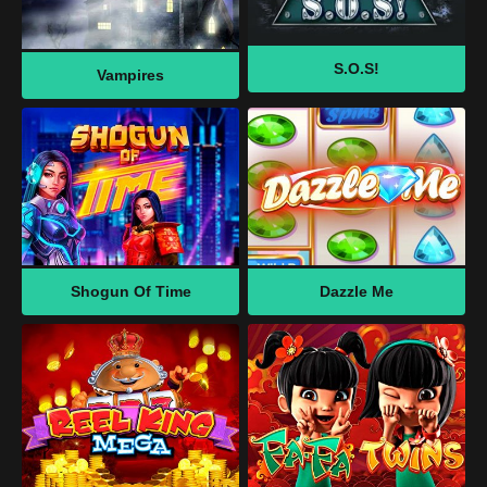
S.O.S!
Vampires
Shogun Of Time
Dazzle Me