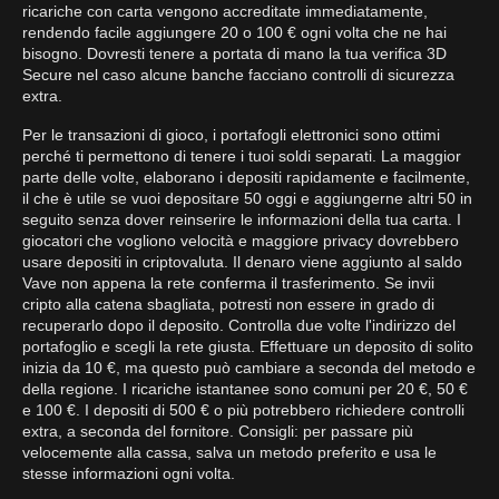
ricariche con carta vengono accreditate immediatamente,
rendendo facile aggiungere 20 o 100 € ogni volta che ne hai
bisogno. Dovresti tenere a portata di mano la tua verifica 3D
Secure nel caso alcune banche facciano controlli di sicurezza
extra.
Per le transazioni di gioco, i portafogli elettronici sono ottimi
perché ti permettono di tenere i tuoi soldi separati. La maggior
parte delle volte, elaborano i depositi rapidamente e facilmente,
il che è utile se vuoi depositare 50 oggi e aggiungerne altri 50 in
seguito senza dover reinserire le informazioni della tua carta. I
giocatori che vogliono velocità e maggiore privacy dovrebbero
usare depositi in criptovaluta. Il denaro viene aggiunto al saldo
Vave non appena la rete conferma il trasferimento. Se invii
cripto alla catena sbagliata, potresti non essere in grado di
recuperarlo dopo il deposito. Controlla due volte l'indirizzo del
portafoglio e scegli la rete giusta. Effettuare un deposito di solito
inizia da 10 €, ma questo può cambiare a seconda del metodo e
della regione. I ricariche istantanee sono comuni per 20 €, 50 €
e 100 €. I depositi di 500 € o più potrebbero richiedere controlli
extra, a seconda del fornitore. Consigli: per passare più
velocemente alla cassa, salva un metodo preferito e usa le
stesse informazioni ogni volta.