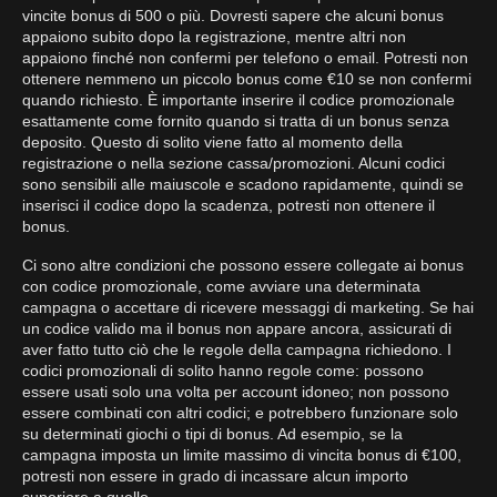
vincite bonus di 500 o più. Dovresti sapere che alcuni bonus
appaiono subito dopo la registrazione, mentre altri non
appaiono finché non confermi per telefono o email. Potresti non
ottenere nemmeno un piccolo bonus come €10 se non confermi
quando richiesto. È importante inserire il codice promozionale
esattamente come fornito quando si tratta di un bonus senza
deposito. Questo di solito viene fatto al momento della
registrazione o nella sezione cassa/promozioni. Alcuni codici
sono sensibili alle maiuscole e scadono rapidamente, quindi se
inserisci il codice dopo la scadenza, potresti non ottenere il
bonus.
Ci sono altre condizioni che possono essere collegate ai bonus
con codice promozionale, come avviare una determinata
campagna o accettare di ricevere messaggi di marketing. Se hai
un codice valido ma il bonus non appare ancora, assicurati di
aver fatto tutto ciò che le regole della campagna richiedono. I
codici promozionali di solito hanno regole come: possono
essere usati solo una volta per account idoneo; non possono
essere combinati con altri codici; e potrebbero funzionare solo
su determinati giochi o tipi di bonus. Ad esempio, se la
campagna imposta un limite massimo di vincita bonus di €100,
potresti non essere in grado di incassare alcun importo