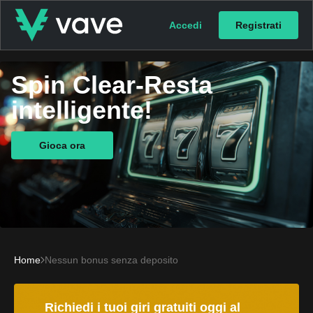
Accedi
Registrati
Spin Clear-Resta
intelligente!
Gioca ora
Home
Nessun bonus senza deposito
Richiedi i tuoi giri gratuiti oggi al