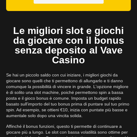
Le migliori slot e giochi
da giocare con il bonus
senza deposito al Vave
Casino
Se hai un piccolo saldo con cui iniziare, i migliori giochi da
giocare sono quelli che ti permettono di allungarlo e ti danno
comunque la possibilità di vincere in grande. L'opzione migliore
è di solito una slot machine, poiché permettono spin a bassa
posta e il gioco bonus è comune. Imposta un budget rapido
basato sull'importo del tuo bonus prima di puntare sul tuo primo
spin. Ad esempio, se ottieni €10, inizia con puntate più basse e
aumentale solo dopo una vincita solida.
Affinché il bonus funzioni, questo ti permette di continuare a
giocare più a lungo. Le slot con bassa volatilità sono ottime per