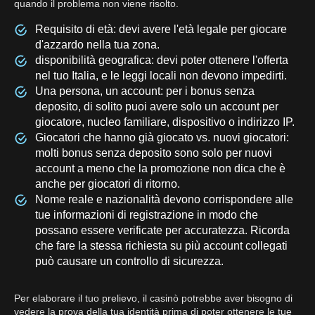
quando il problema non viene risolto.
Requisito di età: devi avere l'età legale per giocare
d'azzardo nella tua zona.
disponibilità geografica: devi poter ottenere l'offerta
nel tuo Italia, e le leggi locali non devono impedirti.
Una persona, un account: per i bonus senza
deposito, di solito puoi avere solo un account per
giocatore, nucleo familiare, dispositivo o indirizzo IP.
Giocatori che hanno già giocato vs. nuovi giocatori:
molti bonus senza deposito sono solo per nuovi
account a meno che la promozione non dica che è
anche per giocatori di ritorno.
Nome reale e nazionalità devono corrispondere alle
tue informazioni di registrazione in modo che
possano essere verificate per accuratezza. Ricorda
che fare la stessa richiesta su più account collegati
può causare un controllo di sicurezza.
Per elaborare il tuo prelievo, il casinò potrebbe aver bisogno di
vedere la prova della tua identità prima di poter ottenere le tue