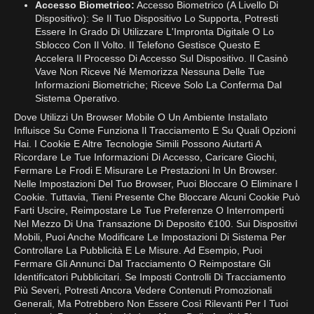
Accesso Biometrico:
Accesso Biometrico (A Livello Di
Dispositivo): Se Il Tuo Dispositivo Lo Supporta, Potresti
Essere In Grado Di Utilizzare L'Impronta Digitale O Lo
Sblocco Con Il Volto. Il Telefono Gestisce Questo E
Accelera Il Processo Di Accesso Sul Dispositivo. Il Casinò
Vave Non Riceve Né Memorizza Nessuna Delle Tue
Informazioni Biometriche; Riceve Solo La Conferma Dal
Sistema Operativo.
Dove Utilizzi Un Browser Mobile O Un Ambiente Installato
Influisce Su Come Funziona Il Tracciamento E Su Quali Opzioni
Hai. I Cookie E Altre Tecnologie Simili Possono Aiutarti A
Ricordare Le Tue Informazioni Di Accesso, Caricare Giochi,
Fermare Le Frodi E Misurare Le Prestazioni In Un Browser.
Nelle Impostazioni Del Tuo Browser, Puoi Bloccare O Eliminare I
Cookie. Tuttavia, Tieni Presente Che Bloccare Alcuni Cookie Può
Farti Uscire, Reimpostare Le Tue Preferenze O Interromperti
Nel Mezzo Di Una Transazione Di Deposito €100. Sui Dispositivi
Mobili, Puoi Anche Modificare Le Impostazioni Di Sistema Per
Controllare La Pubblicità E Le Misure. Ad Esempio, Puoi
Fermare Gli Annunci Dal Tracciamento O Reimpostare Gli
Identificatori Pubblicitari. Se Imposti Controlli Di Tracciamento
Più Severi, Potresti Ancora Vedere Contenuti Promozionali
Generali, Ma Potrebbero Non Essere Così Rilevanti Per I Tuoi