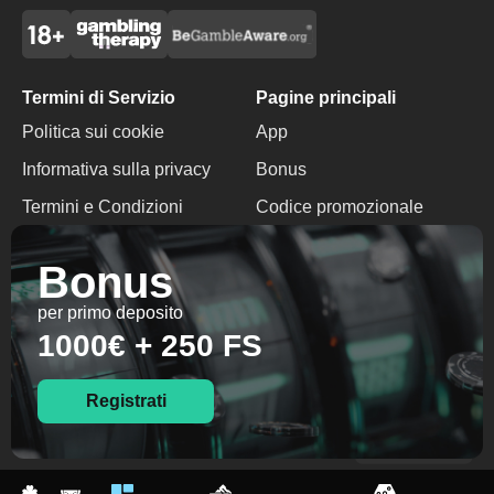
Termini di Servizio
Pagine principali
Politica sui cookie
App
Informativa sulla privacy
Bonus
Termini e Condizioni
Codice promozionale
Gioco Responsabile
Nessun bonus senza
Bonus
deposito
per primo deposito
Contatti
1000€ + 250 FS
+356 79851295
info@vave-casinos.net
Registrati
© 2026 All Rights
Reserved.