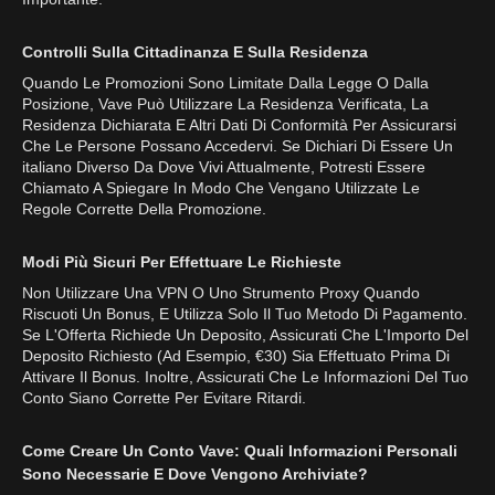
Controlli Sulla Cittadinanza E Sulla Residenza
Quando Le Promozioni Sono Limitate Dalla Legge O Dalla
Posizione, Vave Può Utilizzare La Residenza Verificata, La
Residenza Dichiarata E Altri Dati Di Conformità Per Assicurarsi
Che Le Persone Possano Accedervi. Se Dichiari Di Essere Un
italiano Diverso Da Dove Vivi Attualmente, Potresti Essere
Chiamato A Spiegare In Modo Che Vengano Utilizzate Le
Regole Corrette Della Promozione.
Modi Più Sicuri Per Effettuare Le Richieste
Non Utilizzare Una VPN O Uno Strumento Proxy Quando
Riscuoti Un Bonus, E Utilizza Solo Il Tuo Metodo Di Pagamento.
Se L'Offerta Richiede Un Deposito, Assicurati Che L'Importo Del
Deposito Richiesto (Ad Esempio, €30) Sia Effettuato Prima Di
Attivare Il Bonus. Inoltre, Assicurati Che Le Informazioni Del Tuo
Conto Siano Corrette Per Evitare Ritardi.
Come Creare Un Conto Vave: Quali Informazioni Personali
Sono Necessarie E Dove Vengono Archiviate?