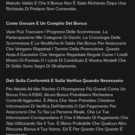
Metodo Valido E Che Il Bonus Non È Stato Richiesto Dopo Una
Richiesta Di Prelievo Non Consentita.
Come Giocare E Un Compito Del Bonus
Vave Può Tracciare I Progressi Delle Scommesse, La
Partecipazione Alle Categorie Di Giochi, La Cronologia Delle
Scommesse E Le Modifiche Ai Saldo Dei Bonus Per Assicurarsi
Che Vengano Rispettati I Termini Della Promozione. Questo
Aiuta A Garantire Che Vengano Rispettate Regole Come I Livelli
Minimi Di Puntata O I Limiti Di Contributo E Mostra Modelli Che
Di Solito Sono Segni Di Sfruttamento.
Dati Sulla Conformità E Sulla Verifica Quando Necessario
Per Attività Ad Alto Rischio O Ricompense Più Grandi Come Un
Bonus Fino A €500, Alcuni Bonus Potrebbero Richiedere
Controlli Aggiuntivi. È Allora Che Vave Potrebbe Chiedere
Informazioni Di Verifica Dell'Identità O Del Pagamento Per
Assicurarsi Che Tu Sia La Persona Reale, Che Le Tue
Informazioni Corrispondano E Che Il Metodo Di Pagamento Che
Stai Utilizzando Sia Il Tuo. È Meno Probabile Che Qualcun Altro
Riscuota Bonus A Tuo Nome, Ed È Per Questo Che Questo È
Importante.