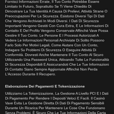
Fornisci Informazioni Errate, Il Tuo Conto Potrebbe Essere
Limitato In Futuro, Soprattutto Se Ti Viene Chiedito Di
Dimostrare La Tua Identità A Causa Di Prelievi, Attività Strane O
Preoccupazioni Per La Sicurezza. Esistono Diversi Tipi Di Dati
Che Vengono Archiviati In Modi Diversi. I Dati Di Sicurezza
Importanti Vengono Gestiti Con Cura Extra, E Le Informazioni Di
Contatto E Del Profilo Vengono Conservate Affinché Vave Possa
Gestire Il Tuo Conto. Le Persone E I Processi Autorizzati A
Vedere Le Informazioni Personali Archiviate Di Solito Possono
Farlo Solo Per Motivi Legali, Come Aiutare Con Un Conto,
Indagare Su Problemi Di Sicurezza O Eseguire Attività Di
Conformità. Dovresti Anche Mantenere Il Tuo Conto Al Sicuro
Utilizzando Una Password Unica, Attivando Tutte Le Funzionalità
Di Sicurezza Disponibili E Assicurandoti Che Le Tue Informazioni
Di Contatto Siano Sempre Aggiornate Affinché Non Perda
L'Accesso Durante Il Recupero.
Elaborazione Dei Pagamenti E Tokenizzazione
Utilizziamo La Tokenizzazione, La Gestione A Livello PCI E I Dati
Di Pagamento Per Rendere I Depositi Veloci E Facili. Il Casinò
Vave Evita La Gestione Diretta Di Dati Di Pagamento Sensibili
Durante Un Ricarica Per Mantenere Le Cose Che Funzionano
Senza Problemi. È Sicuro Che Le Tue Informazioni Della Carta