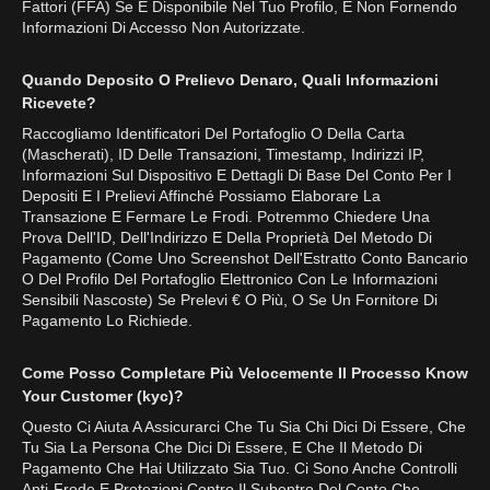
Fattori (FFA) Se È Disponibile Nel Tuo Profilo, E Non Fornendo
Informazioni Di Accesso Non Autorizzate.
Quando Deposito O Prelievo Denaro, Quali Informazioni
Ricevete?
Raccogliamo Identificatori Del Portafoglio O Della Carta
(Mascherati), ID Delle Transazioni, Timestamp, Indirizzi IP,
Informazioni Sul Dispositivo E Dettagli Di Base Del Conto Per I
Depositi E I Prelievi Affinché Possiamo Elaborare La
Transazione E Fermare Le Frodi. Potremmo Chiedere Una
Prova Dell'ID, Dell'Indirizzo E Della Proprietà Del Metodo Di
Pagamento (Come Uno Screenshot Dell'Estratto Conto Bancario
O Del Profilo Del Portafoglio Elettronico Con Le Informazioni
Sensibili Nascoste) Se Prelevi € O Più, O Se Un Fornitore Di
Pagamento Lo Richiede.
Come Posso Completare Più Velocemente Il Processo Know
Your Customer (kyc)?
Questo Ci Aiuta A Assicurarci Che Tu Sia Chi Dici Di Essere, Che
Tu Sia La Persona Che Dici Di Essere, E Che Il Metodo Di
Pagamento Che Hai Utilizzato Sia Tuo. Ci Sono Anche Controlli
Anti-Frode E Protezioni Contro Il Subentro Del Conto Che