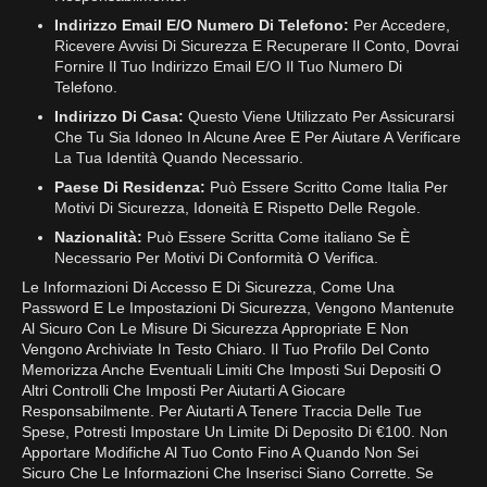
Indirizzo Email E/O Numero Di Telefono:
Per Accedere,
Ricevere Avvisi Di Sicurezza E Recuperare Il Conto, Dovrai
Fornire Il Tuo Indirizzo Email E/O Il Tuo Numero Di
Telefono.
Indirizzo Di Casa:
Questo Viene Utilizzato Per Assicurarsi
Che Tu Sia Idoneo In Alcune Aree E Per Aiutare A Verificare
La Tua Identità Quando Necessario.
Paese Di Residenza:
Può Essere Scritto Come Italia Per
Motivi Di Sicurezza, Idoneità E Rispetto Delle Regole.
Nazionalità:
Può Essere Scritta Come italiano Se È
Necessario Per Motivi Di Conformità O Verifica.
Le Informazioni Di Accesso E Di Sicurezza, Come Una
Password E Le Impostazioni Di Sicurezza, Vengono Mantenute
Al Sicuro Con Le Misure Di Sicurezza Appropriate E Non
Vengono Archiviate In Testo Chiaro. Il Tuo Profilo Del Conto
Memorizza Anche Eventuali Limiti Che Imposti Sui Depositi O
Altri Controlli Che Imposti Per Aiutarti A Giocare
Responsabilmente. Per Aiutarti A Tenere Traccia Delle Tue
Spese, Potresti Impostare Un Limite Di Deposito Di €100. Non
Apportare Modifiche Al Tuo Conto Fino A Quando Non Sei
Sicuro Che Le Informazioni Che Inserisci Siano Corrette. Se