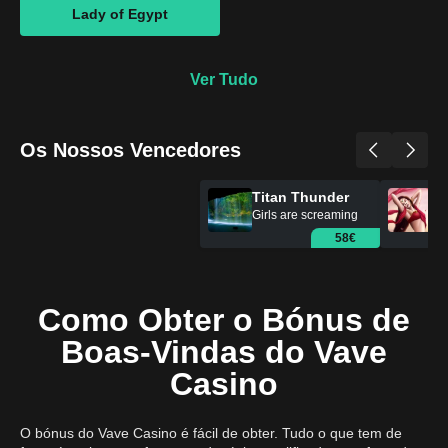
Lady of Egypt
Ver Tudo
Os Nossos Vencedores
Mermaid's Pearl
Titan Thunder
Om
Rosella
Girls are screaming
Ce
459€
58€
Como Obter o Bónus de
Boas-Vindas do Vave
Casino
O bónus do Vave Casino é fácil de obter. Tudo o que tem de