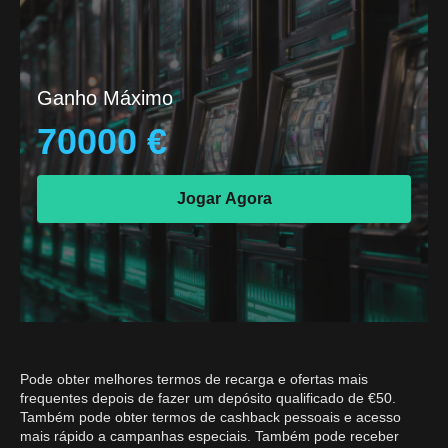
Ganho Máximo
70000 €
Jogar Agora
Pode obter melhores termos de recarga e ofertas mais
frequentes depois de fazer um depósito qualificado de €50.
Também pode obter termos de cashback pessoais e acesso
mais rápido a campanhas especiais. Também pode receber