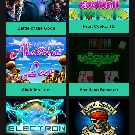
Fruit Cocktail 2
Battle of the Gods
Aladdins Loot
American Baccarat