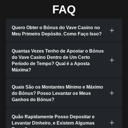
FAQ
Quero Obter o Bónus do Vave Casino no
Meu Primeiro Depósito. Como Faço Isso?
Quantas Vezes Tenho de Apostar o Bónus
do Vave Casino Dentro de Um Certo
Período de Tempo? Qual é a Aposta
Máxima?
Quais São os Montantes Mínimo e Máximo
do Bónus? Posso Levantar os Meus
Ganhos do Bónus?
Quão Rapidamente Posso Depositar e
Levantar Dinheiro, e Existem Algumas