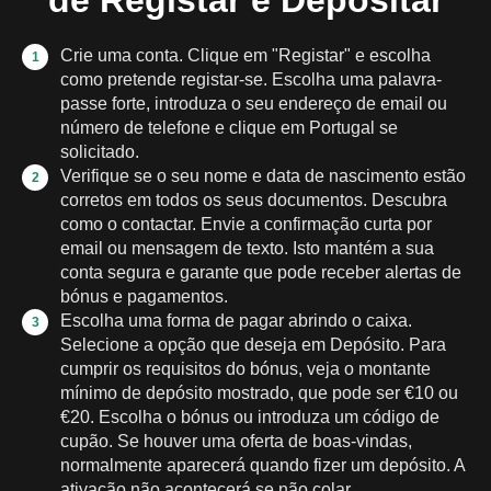
de Registar e Depositar
Crie uma conta. Clique em "Registar" e escolha
como pretende registar-se. Escolha uma palavra-
passe forte, introduza o seu endereço de email ou
número de telefone e clique em Portugal se
solicitado.
Verifique se o seu nome e data de nascimento estão
corretos em todos os seus documentos. Descubra
como o contactar. Envie a confirmação curta por
email ou mensagem de texto. Isto mantém a sua
conta segura e garante que pode receber alertas de
bónus e pagamentos.
Escolha uma forma de pagar abrindo o caixa.
Selecione a opção que deseja em Depósito. Para
cumprir os requisitos do bónus, veja o montante
mínimo de depósito mostrado, que pode ser €10 ou
€20. Escolha o bónus ou introduza um código de
cupão. Se houver uma oferta de boas-vindas,
normalmente aparecerá quando fizer um depósito. A
ativação não acontecerá se não colar