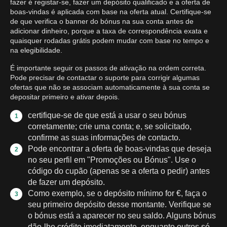
fazer é registar-se, fazer um depósito qualificado e a oferta de
boas-vindas é aplicada com base na oferta atual. Certifique-se
de que verifica o banner do bónus na sua conta antes de
adicionar dinheiro, porque a taxa de correspondência exata e
quaisquer rodadas grátis podem mudar com base no tempo e
na elegibilidade.
É importante seguir os passos de ativação na ordem correta.
Pode precisar de contactar o suporte para corrigir algumas
ofertas que não se associam automaticamente à sua conta se
depositar primeiro e ativar depois.
certifique-se de que está a usar o seu bónus
corretamente; crie uma conta; e, se solicitado,
confirme as suas informações de contacto.
Pode encontrar a oferta de boas-vindas que deseja
no seu perfil em "Promoções ou Bónus". Use o
código do cupão (apenas se a oferta o pedir) antes
de fazer um depósito.
Como exemplo, se o depósito mínimo for €, faça o
seu primeiro depósito desse montante. Verifique se
o bónus está a aparecer no seu saldo. Alguns bónus
dão-lhe crédito imediatamente, enquanto outros só