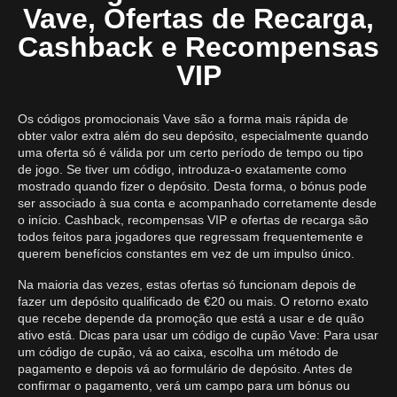
Vave, Ofertas de Recarga,
Cashback e Recompensas
VIP
Os códigos promocionais Vave são a forma mais rápida de
obter valor extra além do seu depósito, especialmente quando
uma oferta só é válida por um certo período de tempo ou tipo
de jogo. Se tiver um código, introduza-o exatamente como
mostrado quando fizer o depósito. Desta forma, o bónus pode
ser associado à sua conta e acompanhado corretamente desde
o início. Cashback, recompensas VIP e ofertas de recarga são
todos feitos para jogadores que regressam frequentemente e
querem benefícios constantes em vez de um impulso único.
Na maioria das vezes, estas ofertas só funcionam depois de
fazer um depósito qualificado de €20 ou mais. O retorno exato
que recebe depende da promoção que está a usar e de quão
ativo está. Dicas para usar um código de cupão Vave: Para usar
um código de cupão, vá ao caixa, escolha um método de
pagamento e depois vá ao formulário de depósito. Antes de
confirmar o pagamento, verá um campo para um bónus ou