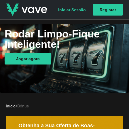
Iniciar Sessão
Registar
Rodar Limpo-Fique
Inteligente!
Jogar agora
Início
Bónus
Obtenha a Sua Oferta de Boas-