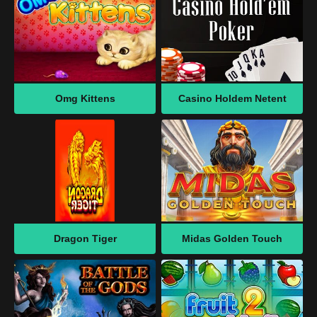
Omg Kittens
Casino Holdem Netent
Sterling Silver 3d
Midas Golden Touch