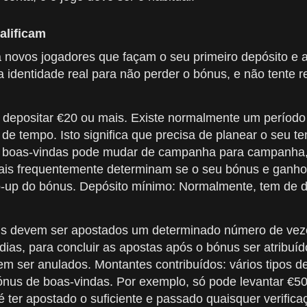
alificam
 novos jogadores que façam o seu primeiro depósito e a
identidade real para não perder o bónus, e não tente 
 de depositar €20 ou mais. Existe normalmente um perío
de tempo. Isto significa que precisa de planear o seu 
e boas-vindas pode mudar de campanha para campanha, a
 mais frequentemente determinam se o seu bónus e ganho
-up do bónus. Depósito mínimo: Normalmente, tem de dep
s devem ser apostados um determinado número de veze
ias, para concluir as apostas após o bónus ser atribuíd
m ser anulados. Montantes contribuídos: vários tipos d
ónus de boas-vindas. Por exemplo, só pode levantar €50
é ter apostado o suficiente e passado quaisquer verifi