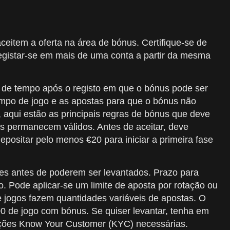
ceitem a oferta na área de bónus. Certifique-se de
registar-se em mais de uma conta a partir da mesma
do de tempo após o registo em que o bónus pode ser
tempo de jogo e as apostas para que o bónus não
qui estão as principais regras de bónus que deve
s permanecem válidos. Antes de aceitar, deve
ositar pelo menos €20 para iniciar a primeira fase
s antes de poderem ser levantados. Prazo para
o. Pode aplicar-se um limite de aposta por rotação ou
e jogos fazem quantidades variáveis de apostas. O
0 de jogo com bónus. Se quiser levantar, tenha em
cações Know Your Customer (KYC) necessárias.