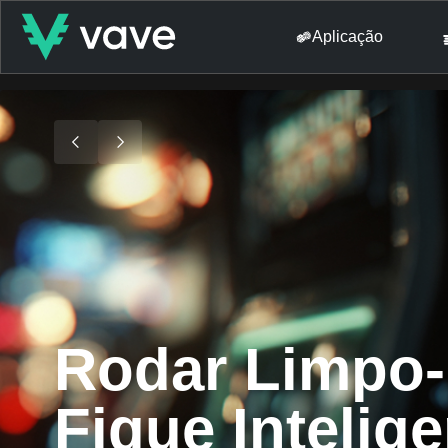
Aplicação
Rodar Limpo-
Fique Intelige