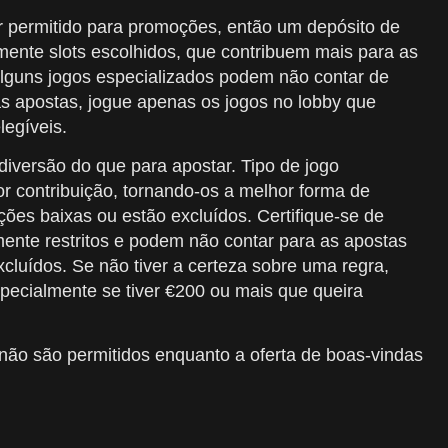
or permitido para promoções, então um depósito de
lmente slots escolhidos, que contribuem mais para as
alguns jogos especializados podem não contar de
as apostas, jogue apenas os jogos no lobby que
egíveis.
 diversão do que para apostar. Tipo de jogo
or contribuição, tornando-os a melhor forma de
ões baixas ou estão excluídos. Certifique-se de
mente restritos e podem não contar para as apostas
luídos. Se não tiver a certeza sobre uma regra,
specialmente se tiver €200 ou mais que queira
não são permitidos enquanto a oferta de boas-vindas