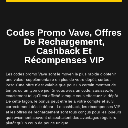
Codes Promo Vave, Offres
De Rechargement,
Cashback Et
Récompenses VIP
Les codes promo Vave sont le moyen le plus rapide d'obtenir
une valeur supplémentaire en plus de votre dépôt, surtout
lorsqu'une offre n'est valable que pour un certain montant de
temps ou un type de jeu. Si vous avez un code, saisissez-le
exactement tel qu'il est affiché lorsque vous effectuez le dépôt.
De cette façon, le bonus peut être lié à votre compte et suivi
correctement dès le départ. Le cashback, les récompenses VIP
et les offres de rechargement sont tous conçus pour les joueurs
qui reviennent souvent et souhaitent des avantages réguliers
plutôt qu'un coup de pouce unique.