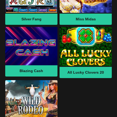
Silver Fang
Miss Midas
Blazing Cash
All Lucky Clovers 20