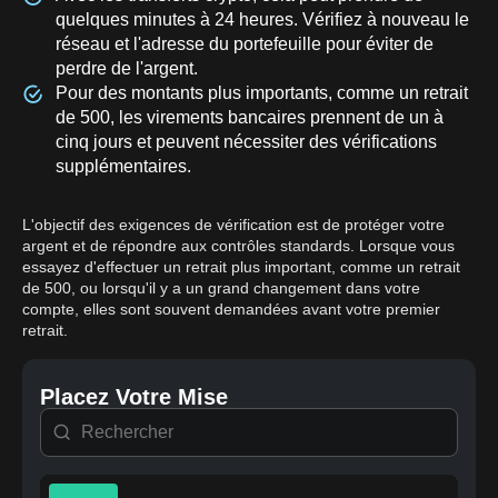
quelques minutes à 24 heures. Vérifiez à nouveau le
réseau et l'adresse du portefeuille pour éviter de
perdre de l'argent.
Pour des montants plus importants, comme un retrait
de 500, les virements bancaires prennent de un à
cinq jours et peuvent nécessiter des vérifications
supplémentaires.
L'objectif des exigences de vérification est de protéger votre
argent et de répondre aux contrôles standards. Lorsque vous
essayez d'effectuer un retrait plus important, comme un retrait
de 500, ou lorsqu'il y a un grand changement dans votre
compte, elles sont souvent demandées avant votre premier
retrait.
Placez Votre Mise