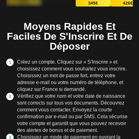
333€
384€
69€
352€
Moyens Rapides Et
Faciles De S'Inscrire Et De
Déposer
Créez un compte. Cliquez sur « S'Inscrire » et
choisissez comment vous souhaitez vous inscrire.
Choisissez un mot de passe fort, entrez votre
adresse e-mail ou votre numéro de téléphone, et
cliquez sur France si demandé.
Vérifiez que votre nom et votre date de naissance
sont corrects sur tous vos documents. Découvrez
comment vous contacter. Envoyez la courte
confirmation par e-mail ou par SMS. Cela sécurise
votre compte et garantit que vous pouvez recevoir
des alertes de bonus et de paiement.
Choisissez un mode de paiement en ouvrant la