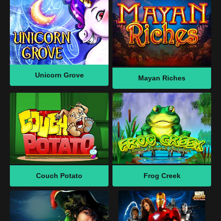
Unicorn Grove
Mayan Riches
Couch Potato
Frog Creek