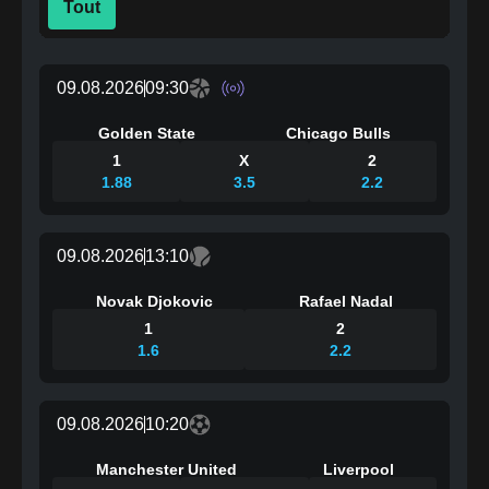
Tout
09.08.2026
09:30
Golden State
Chicago Bulls
1
X
2
1.88
3.5
2.2
09.08.2026
13:10
Novak Djokovic
Rafael Nadal
1
2
1.6
2.2
09.08.2026
10:20
Manchester United
Liverpool