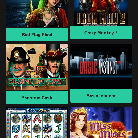
Red Flag Fleet
Crazy Monkey 2
Basic Instinct
Phantom Cash