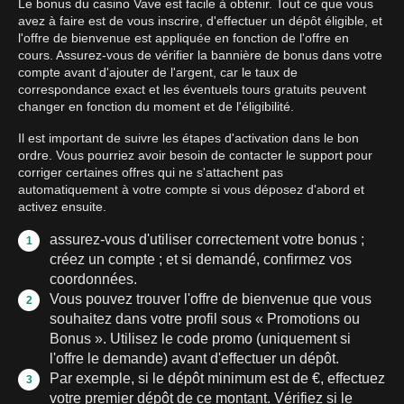
Le bonus du casino Vave est facile à obtenir. Tout ce que vous
avez à faire est de vous inscrire, d'effectuer un dépôt éligible, et
l'offre de bienvenue est appliquée en fonction de l'offre en
cours. Assurez-vous de vérifier la bannière de bonus dans votre
compte avant d'ajouter de l'argent, car le taux de
correspondance exact et les éventuels tours gratuits peuvent
changer en fonction du moment et de l'éligibilité.
Il est important de suivre les étapes d'activation dans le bon
ordre. Vous pourriez avoir besoin de contacter le support pour
corriger certaines offres qui ne s'attachent pas
automatiquement à votre compte si vous déposez d'abord et
activez ensuite.
assurez-vous d'utiliser correctement votre bonus ;
créez un compte ; et si demandé, confirmez vos
coordonnées.
Vous pouvez trouver l'offre de bienvenue que vous
souhaitez dans votre profil sous « Promotions ou
Bonus ». Utilisez le code promo (uniquement si
l'offre le demande) avant d'effectuer un dépôt.
Par exemple, si le dépôt minimum est de €, effectuez
votre premier dépôt de ce montant. Vérifiez si le