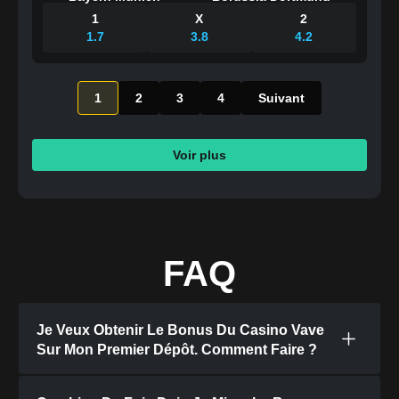
1
X
2
1.7
3.8
4.2
1
2
3
4
Suivant
Voir plus
FAQ
Je Veux Obtenir Le Bonus Du Casino Vave
Sur Mon Premier Dépôt. Comment Faire ?