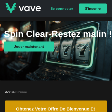
Se connecter
S'inscrire
Spin Clear-Restez malin !
Jouer maintenant
Accueil
Prime
Obtenez Votre Offre De Bienvenue Et