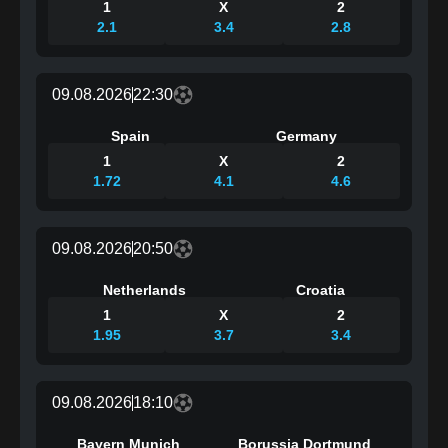
1
X
2
2.1
3.4
2.8
09.08.2026
22:30
Spain
Germany
1
X
2
1.72
4.1
4.6
09.08.2026
20:50
Netherlands
Croatia
1
X
2
1.95
3.7
3.4
09.08.2026
18:10
Bayern Munich
Borussia Dortmund